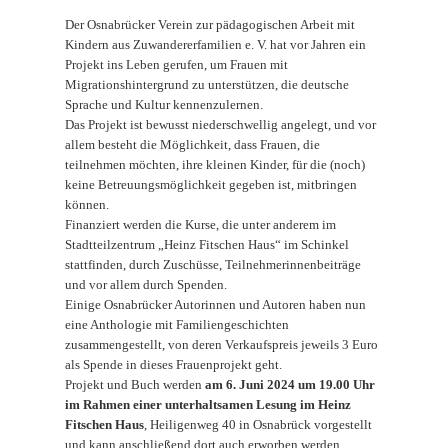
Der Osnabrücker Verein zur pädagogischen Arbeit mit
Kindern aus Zuwandererfamilien e. V. hat vor Jahren ein
Projekt ins Leben gerufen, um Frauen mit
Migrationshintergrund zu unterstützen, die deutsche
Sprache und Kultur kennenzulernen.
Das Projekt ist bewusst niederschwellig angelegt, und vor
allem besteht die Möglichkeit, dass Frauen, die
teilnehmen möchten, ihre kleinen Kinder, für die (noch)
keine Betreuungsmöglichkeit gegeben ist, mitbringen
können.
Finanziert werden die Kurse, die unter anderem im
Stadtteilzentrum „Heinz Fitschen Haus“ im Schinkel
stattfinden, durch Zuschüsse, Teilnehmerinnenbeiträge
und vor allem durch Spenden.
Einige Osnabrücker Autorinnen und Autoren haben nun
eine Anthologie mit Familiengeschichten
zusammengestellt, von deren Verkaufspreis jeweils 3 Euro
als Spende in dieses Frauenprojekt geht.
Projekt und Buch werden
am 6. Juni 2024 um 19.00 Uhr
im Rahmen einer unterhaltsamen Lesung im Heinz
Fitschen Haus
, Heiligenweg 40 in Osnabrück vorgestellt
und kann anschließend dort auch erworben werden.