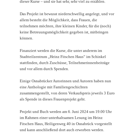
dieser Kurse – und sie hat sehr, sehr viel zu erzählen.
Das Projekt ist bewusst niederschwellig angelegt, und vor
allem besteht die Möglichkeit, dass Frauen, die
teilnehmen möchten, ihre kleinen Kinder, für die (noch)
keine Betreuungsmöglichkeit gegeben ist, mitbringen
können.
Finanziert werden die Kurse, die unter anderem im
Stadtteilzentrum „Heinz Fitschen Haus“ im Schinkel
stattfinden, durch Zuschüsse, Teilnehmerinnenbeiträge
und vor allem durch Spenden.
Einige Osnabrücker Autorinnen und Autoren haben nun
eine Anthologie mit Familiengeschichten
zusammengestellt, von deren Verkaufspreis jeweils 3 Euro
als Spende in dieses Frauenprojekt geht.
Projekt und Buch werden am 6. Juni 2024 um 19.00 Uhr
im Rahmen einer unterhaltsamen Lesung im Heinz
Fitschen Haus, Heiligenweg 40 in Osnabrück vorgestellt
und kann anschließend dort auch erworben werden.