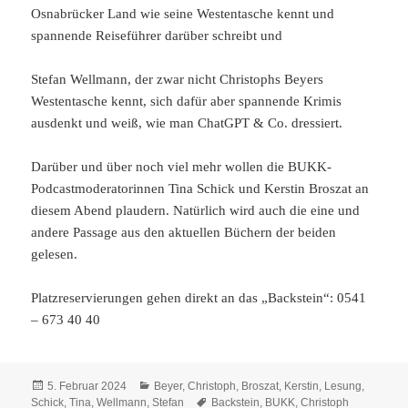
Osnabrücker Land wie seine Westentasche kennt und
spannende Reiseführer darüber schreibt und
Stefan Wellmann, der zwar nicht Christophs Beyers
Westentasche kennt, sich dafür aber spannende Krimis
ausdenkt und weiß, wie man ChatGPT & Co. dressiert.
Darüber und über noch viel mehr wollen die BUKK-
Podcastmoderatorinnen Tina Schick und Kerstin Broszat an
diesem Abend plaudern. Natürlich wird auch die eine und
andere Passage aus den aktuellen Büchern der beiden
gelesen.
Platzreservierungen gehen direkt an das „Backstein“: 0541
– 673 40 40
Veröffentlicht
Kategorien
5. Februar 2024
Beyer, Christoph
,
Broszat, Kerstin
,
Lesung
,
am
Schlagwörter
Schick, Tina
,
Wellmann, Stefan
Backstein
,
BUKK
,
Christoph