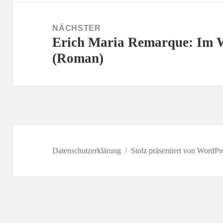
NÄCHSTER
Erich Maria Remarque: Im W
Nächster
(Roman)
Beitrag:
Datenschutzerklärung
Stolz präsentiert von WordPr