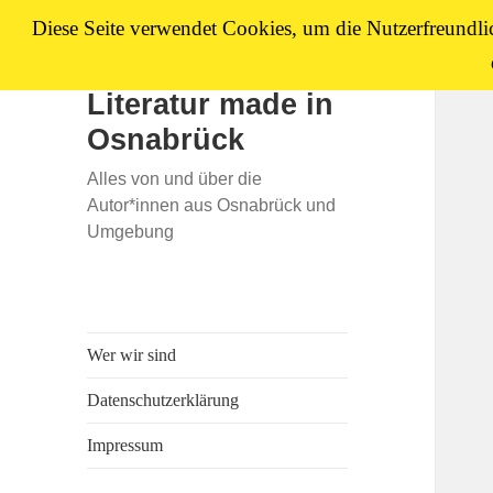
Diese Seite verwendet Cookies, um die Nutzerfreundli
Literatur made in
Osnabrück
Alles von und über die
Autor*innen aus Osnabrück und
Umgebung
Wer wir sind
Datenschutzerklärung
Impressum