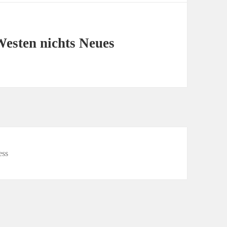
esten nichts Neues
ess