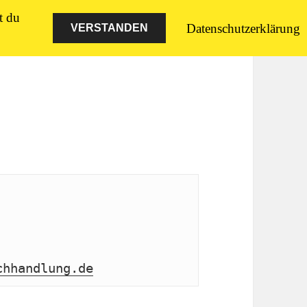
t du
Datenschutzerklärung
VERSTANDEN
chhandlung.de