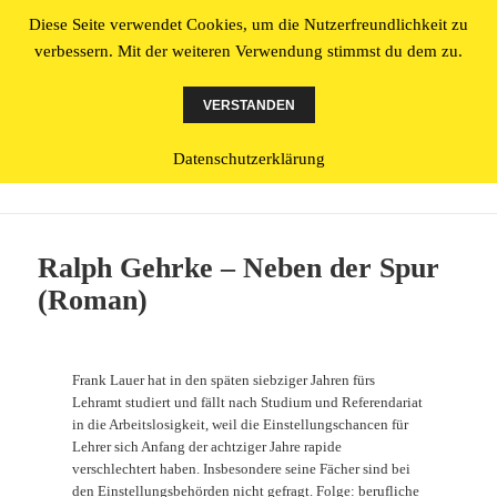
Diese Seite verwendet Cookies, um die Nutzerfreundlichkeit zu
Literatur made in Osnabrück
verbessern. Mit der weiteren Verwendung stimmst du dem zu.
MENÜ
UND
VERSTANDEN
WIDGETS
Datenschutzerklärung
Schlagwort:
Roman
Ralph Gehrke – Neben der Spur
(Roman)
Frank Lauer hat in den späten siebziger Jahren fürs
Lehramt studiert und fällt nach Studium und Referendariat
in die Arbeitslosigkeit, weil die Einstellungschancen für
Lehrer sich Anfang der achtziger Jahre rapide
verschlechtert haben. Insbesondere seine Fächer sind bei
den Einstellungsbehörden nicht gefragt. Folge: berufliche