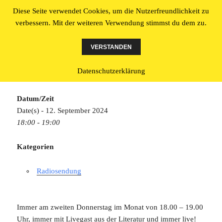
Diese Seite verwendet Cookies, um die Nutzerfreundlichkeit zu
Literatur made in Osnabrück
verbessern. Mit der weiteren Verwendung stimmst du dem zu.
MENÜ
UND
VERSTANDEN
WIDGETS
Gabi’s blaue Stunde
Datenschutzerklärung
Datum/Zeit
Date(s) - 12. September 2024
18:00 - 19:00
Kategorien
Radiosendung
Immer am zweiten Donnerstag im Monat von 18.00 – 19.00
Uhr, immer mit Livegast aus der Literatur und immer live!