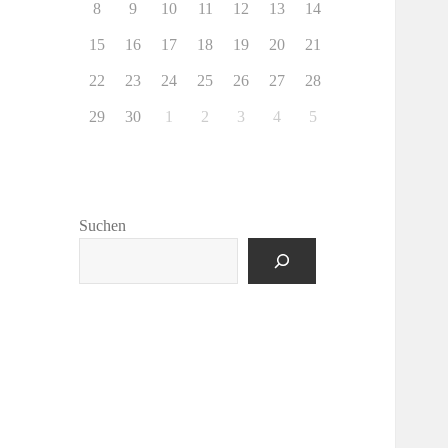
8
9
10
11
12
13
14
15
16
17
18
19
20
21
22
23
24
25
26
27
28
29
30
1
2
3
4
5
Suchen