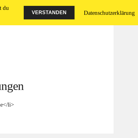
t du
Datenschutzerklärung
VERSTANDEN
ungen
e</li>