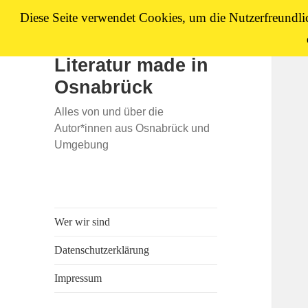
Diese Seite verwendet Cookies, um die Nutzerfreundli
Literatur made in
Osnabrück
Alles von und über die
Autor*innen aus Osnabrück und
Umgebung
Wer wir sind
Datenschutzerklärung
Impressum