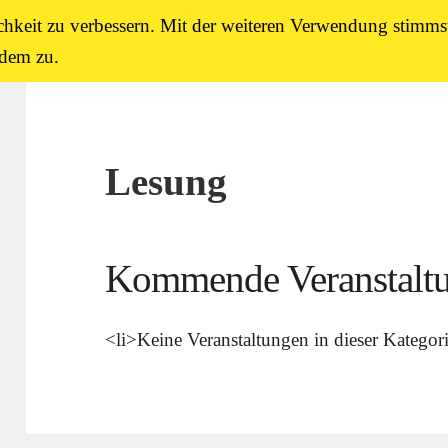
chkeit zu verbessern. Mit der weiteren Verwendung stimms
dem zu.
Lesung
Kommende Veranstalt
<li>Keine Veranstaltungen in dieser Kategori