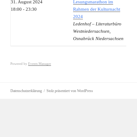
31. August 2024
Lesungsmarathon im
18:00 - 23:30
Rahmen der Kulturnacht
2024
Ledenhof – Literaturbüro
Westniedersachsen,
Osnabrück Niedersachsen
Powered by
Events Manager
Datenschutzerklärung
Stolz präsentiert von WordPress